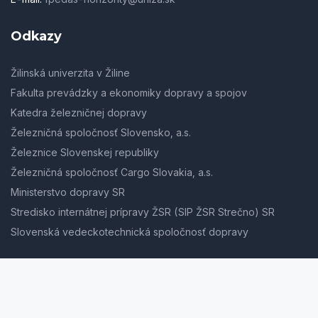
Odkazy
Žilinská univerzita v Žiline
Fakulta prevádzky a ekonomiky dopravy a spojov
Katedra železničnej dopravy
Železničná spoločnosť Slovensko, a.s.
Železnice Slovenskej republiky
Železničná spoločnosť Cargo Slovakia, a.s.
Ministerstvo dopravy SR
Stredisko internátnej prípravy ŽSR (SIP ŽSR Strečno) SR
Slovenská vedeckotechnická spoločnosť dopravy
Zásady / Cookies
Mapa stránok